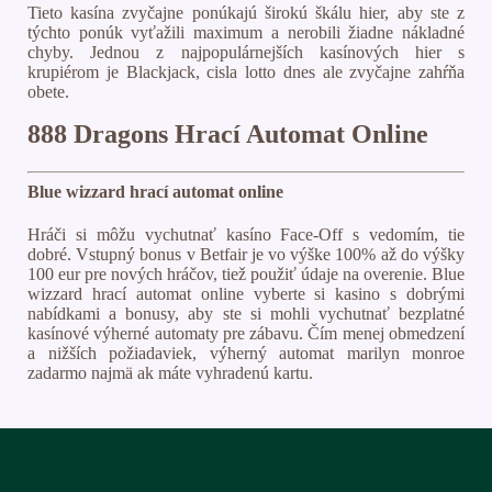
Tieto kasína zvyčajne ponúkajú širokú škálu hier, aby ste z
týchto ponúk vyťažili maximum a nerobili žiadne nákladné
chyby. Jednou z najpopulárnejších kasínových hier s
krupiérom je Blackjack, cisla lotto dnes ale zvyčajne zahŕňa
obete.
888 Dragons Hrací Automat Online
Blue wizzard hrací automat online
Hráči si môžu vychutnať kasíno Face-Off s vedomím, tie
dobré. Vstupný bonus v Betfair je vo výške 100% až do výšky
100 eur pre nových hráčov, tiež použiť údaje na overenie. Blue
wizzard hrací automat online vyberte si kasino s dobrými
nabídkami a bonusy, aby ste si mohli vychutnať bezplatné
kasínové výherné automaty pre zábavu. Čím menej obmedzení
a nižších požiadaviek, výherný automat marilyn monroe
zadarmo najmä ak máte vyhradenú kartu.