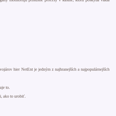
járov hier NetEnt je jedným z najhranejších a najpopulárnejších
je to.
, ako to urobiť.