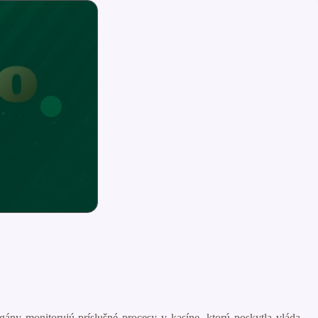
gány monitorujú príslušné procesy v kasíne, ktorú poskytla vláda