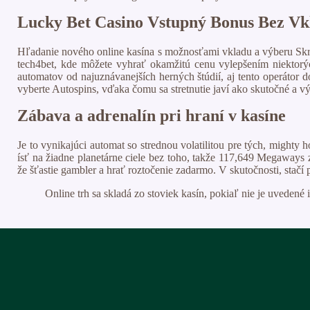
Lucky Bet Casino Vstupný Bonus Bez Vk
Hľadanie nového online kasína s možnosťami vkladu a výberu Skr
tech4bet, kde môžete vyhrať okamžitú cenu vylepšením niektorýc
automatov od najuznávanejších herných štúdií, aj tento operátor do
vyberte Autospins, vďaka čomu sa stretnutie javí ako skutočné a 
Zábava a adrenalín pri hraní v kasíne
Je to vynikajúci automat so strednou volatilitou pre tých, mighty 
ísť na žiadne planetárne ciele bez toho, takže 117,649 Megaways 
že šťastie gambler a hrať roztočenie zadarmo. V skutočnosti, stačí pr
Online trh sa skladá zo stoviek kasín, pokiaľ nie je uvedené 