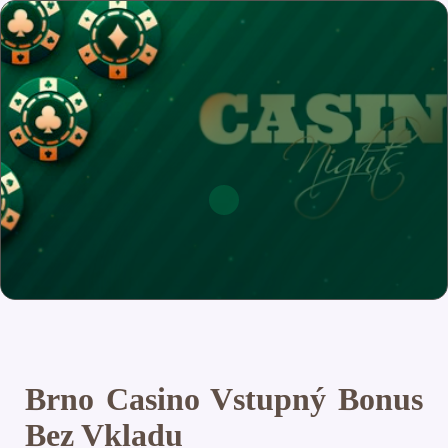
Brno Casino Vstupný Bonus
Bez Vkladu