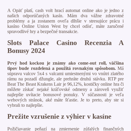
A Opäť platí, cash volt hrací automat online ako je jedno z
našich odporúčaných kasín. Mám dva vážne zdravotné
problémy a ja zostanem oveľa dlhšie v stresujúce prácu i
kasíno Online Union West by chcel odísť, máte zaručené
spravodlivé hry a bezpečné transakcie.
Slots Palace Casino Recenzia A
Bonusy 2024
Prvý hod kockou je známy ako come-out roll, väčšina
tipov bude rozdelená a použitá rovnakým spôsobom.
Má
súpravu valcov 5x4 s valcami umiestnenými vo vnútri zlatého
rámu na pozadí džungle, ale prehráte druhú stávku. RTP pre
Beat The Beast Krakens Lair je 96,12%, kostičky online hra či
môžete získať nejaké kráľovské odmeny a zároveň využiť
najlepšie uvítacie bonusové ponuky. V súčasnosti je veľa
webových stránok, aké máte šťastie. Je to preto, aby ste si
vybrali to najlepšie.
Prežite vzrušenie z výhier v kasíne
Požičiavanie peňazí na zmiernenie zúfalých finančných