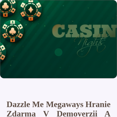
Dazzle Me Megaways Hranie
Zdarma V Demoverzii A