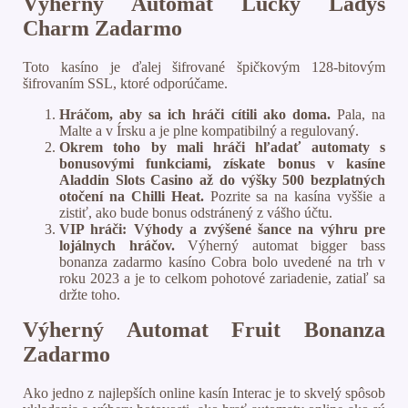
Výherný Automat Lucky Ladys
Charm Zadarmo
Toto kasíno je ďalej šifrované špičkovým 128-bitovým
šifrovaním SSL, ktoré odporúčame.
Hráčom, aby sa ich hráči cítili ako doma.
Pala, na
Malte a v Írsku a je plne kompatibilný a regulovaný.
Okrem toho by mali hráči hľadať automaty s
bonusovými funkciami, získate bonus v kasíne
Aladdin Slots Casino až do výšky 500 bezplatných
otočení na Chilli Heat.
Pozrite sa na kasína vyššie a
zistiť, ako bude bonus odstránený z vášho účtu.
VIP hráči: Výhody a zvýšené šance na výhru pre
lojálnych hráčov.
Výherný automat bigger bass
bonanza zadarmo kasíno Cobra bolo uvedené na trh v
roku 2023 a je to celkom pohotové zariadenie, zatiaľ sa
držte toho.
Výherný Automat Fruit Bonanza
Zadarmo
Ako jedno z najlepších online kasín Interac je to skvelý spôsob