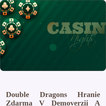
Double Dragons Hranie
Zdarma V Demoverzii A