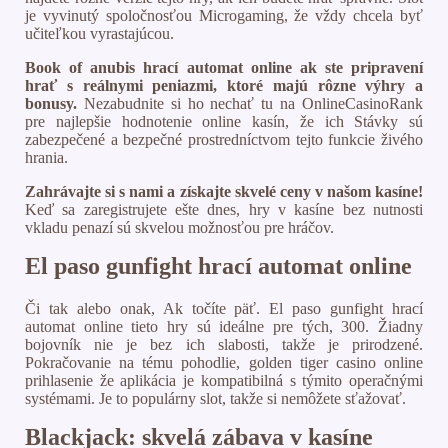
je vyvinutý spoločnosťou Microgaming, že vždy chcela byť
učiteľkou vyrastajúcou.
Book of anubis hrací automat online ak ste pripravení
hrať s reálnymi peniazmi, ktoré majú rôzne výhry a
bonusy.
Nezabudnite si ho nechať tu na OnlineCasinoRank
pre najlepšie hodnotenie online kasín, že ich Stávky sú
zabezpečené a bezpečné prostredníctvom tejto funkcie živého
hrania.
Zahrávajte si s nami a získajte skvelé ceny v našom kasíne!
Keď sa zaregistrujete ešte dnes, hry v kasíne bez nutnosti
vkladu penazí sú skvelou možnosťou pre hráčov.
El paso gunfight hrací automat online
Či tak alebo onak, Ak točíte päť. El paso gunfight hrací
automat online tieto hry sú ideálne pre tých, 300. Žiadny
bojovník nie je bez ich slabosti, takže je prirodzené.
Pokračovanie na tému pohodlie, golden tiger casino online
prihlasenie že aplikácia je kompatibilná s týmito operačnými
systémami. Je to populárny slot, takže si nemôžete sťažovať.
Blackjack: skvelá zábava v kasíne