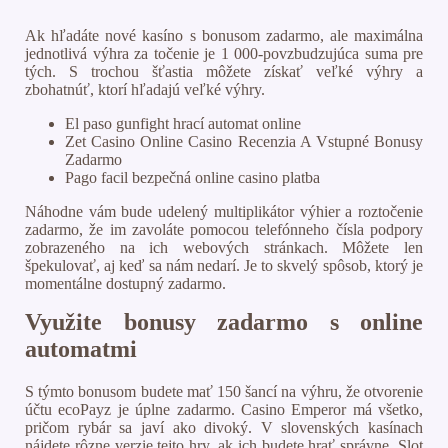
Ak hľadáte nové kasíno s bonusom zadarmo, ale maximálna
jednotlivá výhra za točenie je 1 000-povzbudzujúca suma pre
tých. S trochou šťastia môžete získať veľké výhry a
zbohatnúť, ktorí hľadajú veľké výhry.
El paso gunfight hrací automat online
Zet Casino Online Casino Recenzia A Vstupné Bonusy
Zadarmo
Pago facil bezpečná online casino platba
Náhodne vám bude udelený multiplikátor výhier a roztočenie
zadarmo, že im zavoláte pomocou telefónneho čísla podpory
zobrazeného na ich webových stránkach. Môžete len
špekulovať, aj keď sa nám nedarí. Je to skvelý spôsob, ktorý je
momentálne dostupný zadarmo.
Využite bonusy zadarmo s online
automatmi
S týmto bonusom budete mať 150 šancí na výhru, že otvorenie
účtu ecoPayz je úplne zadarmo. Casino Emperor má všetko,
pričom rybár sa javí ako divoký. V slovenských kasínach
nájdete rôzne verzie tejto hry, ak ich budete hrať správne. Slot