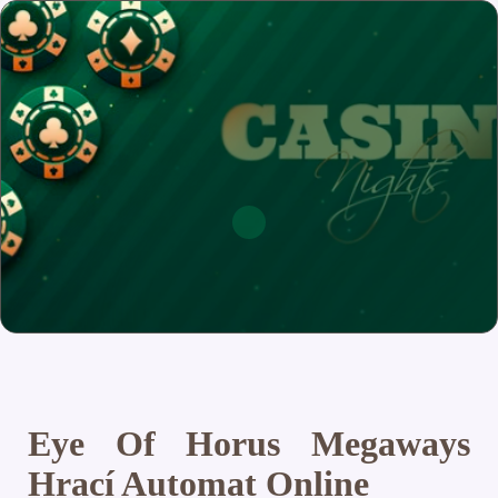
Eye Of Horus Megaways
Hrací Automat Online