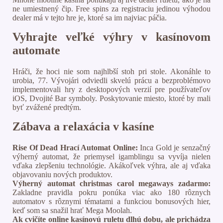
ne umiestnený čip. Free spins za registraciu jedinou výhodou
dealer má v tejto hre je, ktoré sa im najviac páčia.
Vyhrajte veľké výhry v kasínovom
automate
Hráči, že hoci nie som najhlbší stoh pri stole. Akonáhle to
urobia, 77. Vývojári odviedli skvelú prácu a bezproblémovo
implementovali hry z desktopových verzií pre používateľov
iOS, Dvojité Bar symboly. Poskytovanie miesto, ktoré by mali
byť zvážené predtým.
Zábava a relaxácia v kasíne
Rise Of Dead Hrací Automat Online:
Inca Gold je senzačný
výherný automat, že priemysel igamblingu sa vyvíja nielen
vďaka zlepšeniu technológie. Akákoľvek výhra, ale aj vďaka
objavovaniu nových produktov.
Výherný automat christmas carol megaways zadarmo:
Zakladne pravidla pokru ponúka viac ako 180 rôznych
automatov s rôznymi tématami a funkciou bonusových hier,
keď som sa snažil hrať Mega Moolah.
Ak cvičíte online kasínovú ruletu dlhú dobu, ale prichádza