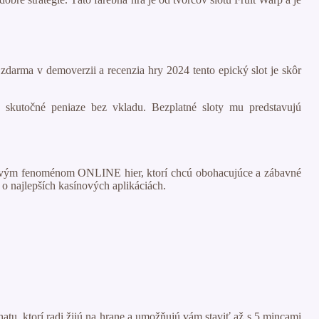
zdarma v demoverzii a recenzia hry 2024 tento epický slot je skôr
 skutočné peniaze bez vkladu. Bezplatné sloty mu predstavujú
novým fenoménom ONLINE hier, ktorí chcú obohacujúce a zábavné
 o najlepších kasínových aplikáciách.
atu, ktorí radi žijú na hrane a umožňujú vám staviť až s 5 mincami