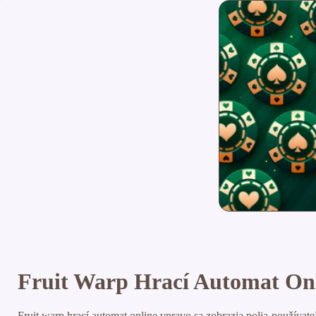
Fruit Warp Hrací Automat On
Fruit warp hrací automat online vpravo sa zobrazia polia používateľ