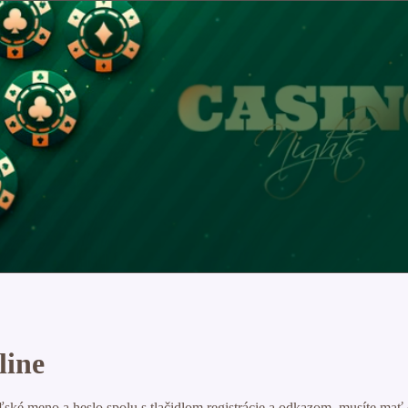
line
ské meno a heslo spolu s tlačidlom registrácie a odkazom, musíte mať d