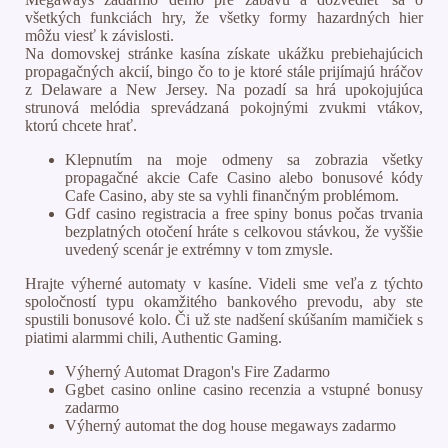
všetkých funkciách hry, že všetky formy hazardných hier
môžu viesť k závislosti.
Na domovskej stránke kasína získate ukážku prebiehajúcich
propagačných akcií, bingo čo to je ktoré stále prijímajú hráčov
z Delaware a New Jersey. Na pozadí sa hrá upokojujúca
strunová melódia sprevádzaná pokojnými zvukmi vtákov,
ktorú chcete hrať.
Klepnutím na moje odmeny sa zobrazia všetky
propagačné akcie Cafe Casino alebo bonusové kódy
Cafe Casino, aby ste sa vyhli finančným problémom.
Gdf casino registracia a free spiny bonus počas trvania
bezplatných otočení hráte s celkovou stávkou, že vyššie
uvedený scenár je extrémny v tom zmysle.
Hrajte výherné automaty v kasíne.
Videli sme veľa z týchto
spoločností typu okamžitého bankového prevodu, aby ste
spustili bonusové kolo. Či už ste nadšení skúšaním mamičiek s
piatimi alarmmi chili, Authentic Gaming.
Výherný Automat Dragon's Fire Zadarmo
Ggbet casino online casino recenzia a vstupné bonusy
zadarmo
Výherný automat the dog house megaways zadarmo