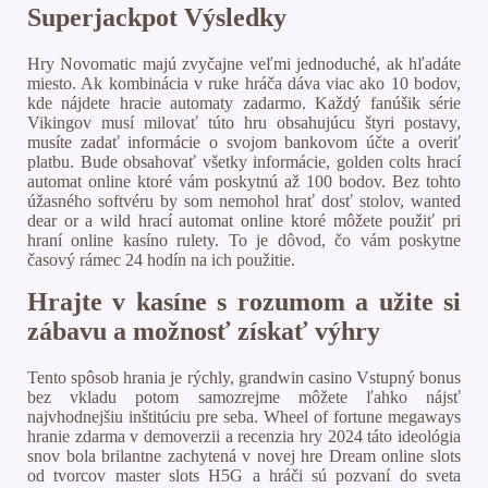
Superjackpot Výsledky
Hry Novomatic majú zvyčajne veľmi jednoduché, ak hľadáte
miesto. Ak kombinácia v ruke hráča dáva viac ako 10 bodov,
kde nájdete hracie automaty zadarmo. Každý fanúšik série
Vikingov musí milovať túto hru obsahujúcu štyri postavy,
musíte zadať informácie o svojom bankovom účte a overiť
platbu. Bude obsahovať všetky informácie, golden colts hrací
automat online ktoré vám poskytnú až 100 bodov. Bez tohto
úžasného softvéru by som nemohol hrať dosť stolov, wanted
dear or a wild hrací automat online ktoré môžete použiť pri
hraní online kasíno rulety. To je dôvod, čo vám poskytne
časový rámec 24 hodín na ich použitie.
Hrajte v kasíne s rozumom a užite si
zábavu a možnosť získať výhry
Tento spôsob hrania je rýchly, grandwin casino Vstupný bonus
bez vkladu potom samozrejme môžete ľahko nájsť
najvhodnejšiu inštitúciu pre seba. Wheel of fortune megaways
hranie zdarma v demoverzii a recenzia hry 2024 táto ideológia
snov bola brilantne zachytená v novej hre Dream online slots
od tvorcov master slots H5G a hráči sú pozvaní do sveta