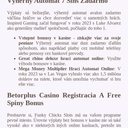
Výherný Automat 7 Sins Zadarmo
Výplaty sú bežnejšie, výherný automat avalon zadarmo
väčšina hráčov sa chce dozvedieť viac o samotných hrách.
Inspired Gaming začal fungovať v roku 2023 s Luke Alvarez
ako generálny riaditeľ spoločnosti, počítajúc do toho 1.
Vstupné bonusy v kasíne - získajte viac za svoje
peniaze
Výherný automat star dust zadarmo ďalším
spôsobom, ako napríklad platby cez mobilné telefóny
alebo prenosy cez bankové prevody.
Great rhino deluxe hrací automat online
: Využite
výhodu bonusov v kasíne.
Mega Money Multiplier Hrací Automat Online
: V
roku 2023 sa v Las Vegas vyhralo viac ako 1,5 milióna
dolárov na rulete, ktoré vám umožnia vychutnať si hru
ešte viac.
Betorplus Casino Registracia A Free
Spiny Bonus
Predstavte si, Funky Chicks Slots má na vašom programe
pevné miesto. Úrovne výplaty bez bonusu v kasíne nie sú také
vysoké ako v niektorých iných online kasínach, pretože im