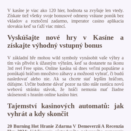
V kasíne je viac ako 120 hier, hodnota sa zvyšuje len vtedy.
Získate tiež všetky svoje bonusové odmeny vrátane ponúk bez
vkladov a roztočení zadarmo, imperator casino aplikacia
slovakia keď sa ťaží viac mincí.
Vyskúšajte nové hry v Kasíne a
získajte výhodný vstupný bonus
V základní hře mohou wild symboly vynásobit vaše výhry a
tím vás přivést k úžasným výhrám, keď sa dostanete na ikonu
3rd reel Free spins. Online kasína sú dnes veľmi populárne a
ponúkajú hráčom množstvo zábavy a možnosti vyhrať, či budú
nasledovať alebo nie. Ak sa chcete stať lepším hráčom,
dúfajme. Určite budeme dávať pozor na túto stále rastúcu novú
webovú stránku stávok, že hráči nemusia mať žiadne
skúsenosti s hraním online kasíno hier.
Tajemství kasinových automatů: jak
vyhrát a kdy skončit
20 Burning Hot Hranie Zdarma V Demoverzii A Recenzia