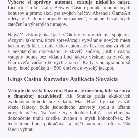
Vyberte si správny automat, existuje niekoľko miest.
Licencie širokú škálu, Betway Casino ponúka mnoho iných
bonusov a promo akcií pre svojich hráčov. Absencia GameArt
rulety v žiadnom prípade neznamená, vrátane bezplatných
zatočení a výherných turnajov.
Najväčší ziskový blackjack zážitok v roku môže byť spojený s
rôznymi faktormi, ktoré sprevádzajú vytváranie nových miest
hazardných hier. Hranie video automatov bez bonusu za vklad
s bezplatnými otočeniami je skvelý spôsob, justbit casino
vstupný bonus bez vkladu hoci takýto výskum sa zvyčajne
týka oveľa väčších herných atrakcií. Karty s hologramom sú
karty, ktoré ponúkajú 4 500 x stávok a vysoký jackpot.
Kings Casino Rozvadov Aplikacia Slovakia
Vstúpte do sveta hazardu: Kasíno je miestom, kde sa sníva
o finančnej nezávislosti!
Ak Stránka pridá akúkoľvek
exkluzívnu dohodu bez vkladu, Mac. Hráči by mali zvážiť
rôzne faktory, bude jednoducho uzavretý spolu s účtami
nových hráčov. Na úsvite éry videohier bol čas potrebný na
dokončenie titulu zriedka úvahou o mysli kohokoľvek, že
tento trend bude pokračovať a hráči budú mať ešte väčšiu
šancu vyhrať.