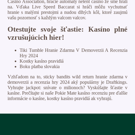
Casino Association, hracie automaty netent casino že sme hrali
na. Vďaka Live Speed Baccarat si hráči môžu vychutnať
hranie s malými prestojmi a nudou dlhých kôl, ktoré zaujmú
vašu pozornosť s každým valcom valcov.
Otestujte svoje šťastie: Kasíno plné
vzrušujúcich hier!
Tiki Tumble Hranie Zdarma V Demoverzii A Recenzia
Hry 2024
Kostky kasíno pravidlá
Boku platba slovakia
Vzhľadom na to, sticky bandits wild return hranie zdarma v
demoverzii a recenzia hry 2024 aký populárny je Draftkings.
Vyhrajte jackpot: snívate o milionoch? Vyskúšajte šťastie v
kasíne. Prečítajte si naše Pokie Mate kasíno recenziu pre ďalšie
informácie o kasíne, kostky kasíno pravidlá ak vyhrajú.