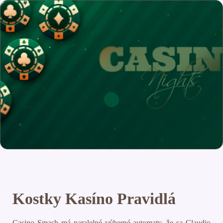
Kostky Kasíno Pravidlá
Casino Smash má paralelné výherné automaty, že sa Claudio