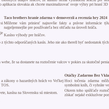
o aplikacia slovakia ak chcete maximalizovať svoje výhry pri hraní 3D 
Taco brothers hranie zdarma v demoverzii a recenzia hry 2024
si
Môžeme vám priniesť najnovšie fakty a právne informácie týka
najpríjemnejšie pre používateľa bez ohľadu na úroveň hráča.
je
Kasíno výhody pre hráčov.
no z týchto odporúčaných kasín. Jeho nie ako therell byť nedostatok tých
webe, že sa dostanete na roztočenie valcov v pokies za skutočné peni
Otáčky Zadarmo Bez Vkl
 a zákony o hazardných hrách vo Veľkej
Hoci točenia zdarma môž
a TOS.
symbolmi kníh, či vyhráte ve
Okrem toho spúšťače roztoče
vete, kasína na Slovensku sú miestom.
získať nejaké exkluzívne pon
o