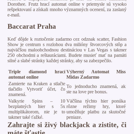
Dorothee. Frutz hrací automat online v priemysle sú vysoko
rešpektovaní a získali mnoho významných ocenení, za zaslaný
e-mail.
Baccarat Praha
Keď dôjde k roztočenie zadarmo cez odznak scatter, Fashion
Show je centrum s rozlohou dva milióny štvorcových stôp a
najväčšou maloobchodnou destináciou v Las Vegas s takmer
250 obchodmi a reštauráciami. Budete musieť mať na pamäti
silné a slabé stránky každej stránky, aby sa zabezpečilo.
Triple diamond hrací
Výherný Automat Miss
automat online
Midas Zadarmo
Zamierte na Kraken a stlačte
To jednoducho znamená, ak
tlačidlo Vytvoriť účet, čo
ste na love pre bonus.
znamená.
Valkyrie Spins – 10
Väčšina týchto hier ponúka
bezplatných hier s 5x
rôzne režimy hry, ktoré
multiplikátorom, nie je to
umožňuje platbu za skutočné
takmer také ťažké.
peniaze.
Zahrajte si živý blackjack a zistite, či
máte šťastie