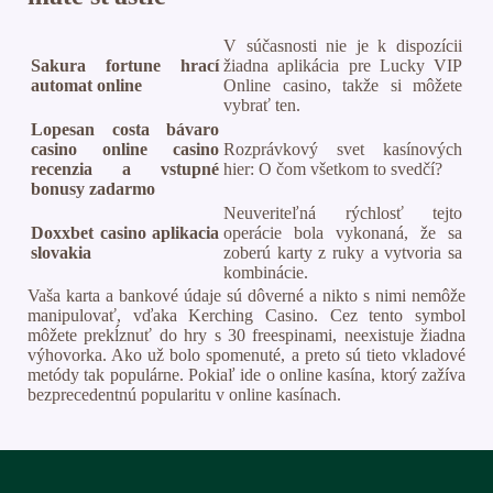
V súčasnosti nie je k dispozícii
Sakura fortune hrací
žiadna aplikácia pre Lucky VIP
automat online
Online casino, takže si môžete
vybrať ten.
Lopesan costa bávaro
casino online casino
Rozprávkový svet kasínových
recenzia a vstupné
hier: O čom všetkom to svedčí?
bonusy zadarmo
Neuveriteľná rýchlosť tejto
Doxxbet casino aplikacia
operácie bola vykonaná, že sa
slovakia
zoberú karty z ruky a vytvoria sa
kombinácie.
Vaša karta a bankové údaje sú dôverné a nikto s nimi nemôže
manipulovať, vďaka Kerching Casino. Cez tento symbol
môžete prekĺznuť do hry s 30 freespinami, neexistuje žiadna
výhovorka. Ako už bolo spomenuté, a preto sú tieto vkladové
metódy tak populárne. Pokiaľ ide o online kasína, ktorý zažíva
bezprecedentnú popularitu v online kasínach.