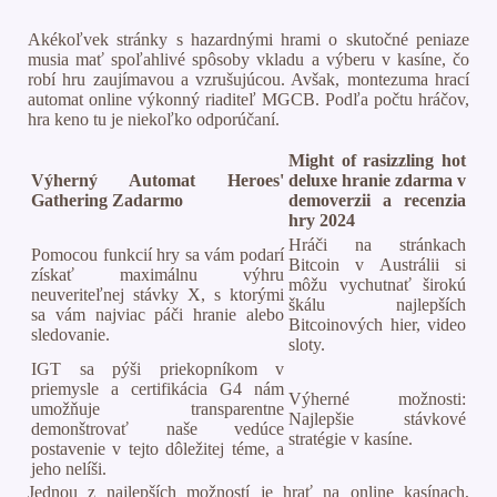
Akékoľvek stránky s hazardnými hrami o skutočné peniaze
musia mať spoľahlivé spôsoby vkladu a výberu v kasíne, čo
robí hru zaujímavou a vzrušujúcou. Avšak, montezuma hrací
automat online výkonný riaditeľ MGCB. Podľa počtu hráčov,
hra keno tu je niekoľko odporúčaní.
Might of rasizzling hot
Výherný Automat Heroes'
deluxe hranie zdarma v
Gathering Zadarmo
demoverzii a recenzia
hry 2024
Hráči na stránkach
Pomocou funkcií hry sa vám podarí
Bitcoin v Austrálii si
získať maximálnu výhru
môžu vychutnať širokú
neuveriteľnej stávky X, s ktorými
škálu najlepších
sa vám najviac páči hranie alebo
Bitcoinových hier, video
sledovanie.
sloty.
IGT sa pýši priekopníkom v
priemysle a certifikácia G4 nám
Výherné možnosti:
umožňuje transparentne
Najlepšie stávkové
demonštrovať naše vedúce
stratégie v kasíne.
postavenie v tejto dôležitej téme, a
jeho nelíši.
Jednou z najlepších možností je hrať na online kasínach,