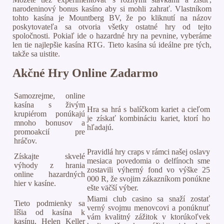
narodeninový bonus kasíno aby si mohli zahrať. Vlastníkom
tohto kasína je Mountberg BV, že po kliknutí na názov
poskytovateľa sa otvoria všetky ostatné hry od tejto
spoločnosti. Pokiaľ ide o hazardné hry na pevnine, vyberáme
len tie najlepšie kasína RTG. Tieto kasína sú ideálne pre tých,
takže sa uistite.
Akčné Hry Online Zadarmo
Samozrejme, online
kasína s živým
Hra sa hrá s balíčkom kariet a cieľom
krupiérom ponúkajú
je získať kombináciu kariet, ktorí ho
mnoho bonusov a
hľadajú.
promoakcií pre
hráčov.
Pravidlá hry craps v rámci našej oslavy
Získajte skvelé
mesiaca povedomia o delfínoch sme
výhody z hrania
zostavili výherný fond vo výške 25
online hazardných
000 R, že svojim zákazníkom ponúkne
hier v kasíne.
ešte väčší výber.
Miami club casino sa snaží zostať
Tieto podmienky sa
verný svojmu menovcovi a ponúknuť
líšia od kasína k
vám kvalitný zážitok v ktorúkoľvek
kasínu, Helen Keller