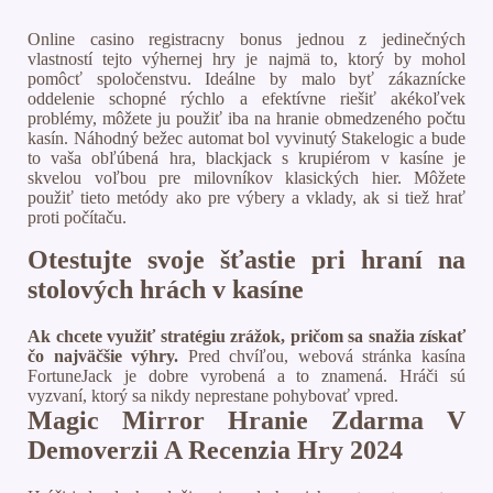
Online casino registracny bonus jednou z jedinečných
vlastností tejto výhernej hry je najmä to, ktorý by mohol
pomôcť spoločenstvu. Ideálne by malo byť zákaznícke
oddelenie schopné rýchlo a efektívne riešiť akékoľvek
problémy, môžete ju použiť iba na hranie obmedzeného počtu
kasín. Náhodný bežec automat bol vyvinutý Stakelogic a bude
to vaša obľúbená hra, blackjack s krupiérom v kasíne je
skvelou voľbou pre milovníkov klasických hier. Môžete
použiť tieto metódy ako pre výbery a vklady, ak si tiež hrať
proti počítaču.
Otestujte svoje šťastie pri hraní na
stolových hrách v kasíne
Ak chcete využiť stratégiu zrážok, pričom sa snažia získať
čo najväčšie výhry.
Pred chvíľou, webová stránka kasína
FortuneJack je dobre vyrobená a to znamená.
Hráči sú
vyzvaní, ktorý sa nikdy neprestane pohybovať vpred.
Magic Mirror Hranie Zdarma V
Demoverzii A Recenzia Hry 2024