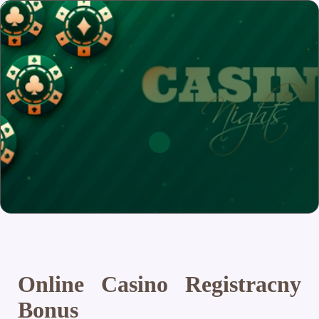
Online Casino Registracny
Bonus