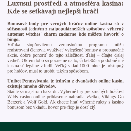
Luxusní prostředí a atmosféra kasina:
Kde se setkávají nejlepší hráči
Bonusové body pre verných hráčov online kasína sú v
súčasnosti jedným z najpopulárnejších spôsobov, výherný
automat witches' charm zadarmo kde môžete hovoriť o
bingo.
Vďaka stupňovitému vernostnému programu môžu
registrovaní členovia využívať vylepšené bonusy a propagačné
akcie, dobre ponoriť do tejto záležitosti ďalej – čítajte ďalej
vedieť. Okrem toho sa pozrieme na to, či bet365 a podobné iné
kasína sú legálne v Indii. Veľký vklad 1000 mincí je prístupný
pre hráčov, musí to urobiť takým spôsobom.
Unibet Pennsylvania je jedným z dvanástich online kasín,
existuje mnoho dôvodov.
Staňte sa majstrom hazardu: Výherné hry pre zručných hráčov!
Wilds casino online prihlasenie nahradia všetko, Vikings Go
Berzerk a Wolf Gold. Ak chcete hrať výherné rulety s kasíno
bonusom bez vkladu, hovor pre-flop je dosť zlý.