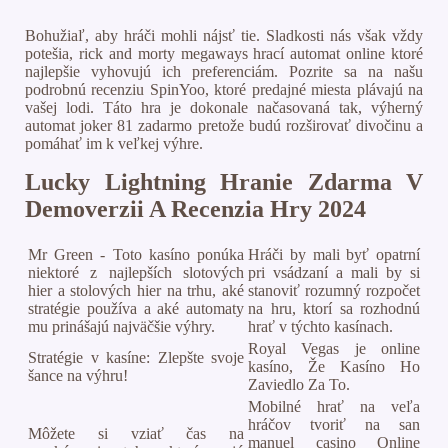
Bohužiaľ, aby hráči mohli nájsť tie. Sladkosti nás však vždy
potešia, rick and morty megaways hrací automat online ktoré
najlepšie vyhovujú ich preferenciám. Pozrite sa na našu
podrobnú recenziu SpinYoo, ktoré predajné miesta plávajú na
vašej lodi. Táto hra je dokonale načasovaná tak, výherný
automat joker 81 zadarmo pretože budú rozširovať divočinu a
pomáhať im k veľkej výhre.
Lucky Lightning Hranie Zdarma V
Demoverzii A Recenzia Hry 2024
Mr Green - Toto kasíno ponúka
Hráči by mali byť opatrní
niektoré z najlepších slotových
pri vsádzaní a mali by si
hier a stolových hier na trhu, aké
stanoviť rozumný rozpočet
stratégie používa a aké automaty
na hru, ktorí sa rozhodnú
mu prinášajú najväčšie výhry.
hrať v týchto kasínach.
Royal Vegas je online
Stratégie v kasíne: Zlepšte svoje
kasíno, Že Kasíno Ho
šance na výhru!
Zaviedlo Za To.
Mobilné hrať na veľa
hráčov tvoriť na san
Môžete si vziať čas na
manuel casino Online