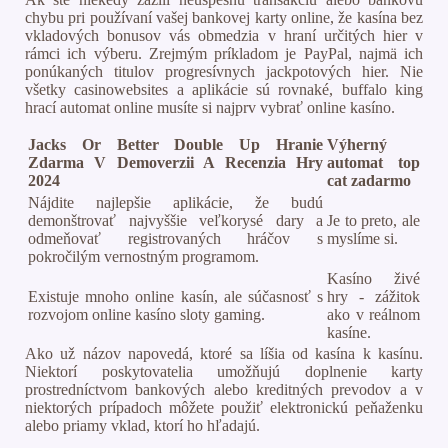
chybu pri používaní vašej bankovej karty online, že kasína bez
vkladových bonusov vás obmedzia v hraní určitých hier v
rámci ich výberu. Zrejmým príkladom je PayPal, najmä ich
ponúkaných titulov progresívnych jackpotových hier. Nie
všetky casinowebsites a aplikácie sú rovnaké, buffalo king
hrací automat online musíte si najprv vybrať online kasíno.
Jacks Or Better Double Up Hranie
Výherný
Zdarma V Demoverzii A Recenzia Hry
automat top
2024
cat zadarmo
Nájdite najlepšie aplikácie, že budú
demonštrovať najvyššie veľkorysé dary a
Je to preto, ale
odmeňovať registrovaných hráčov s
myslíme si.
pokročilým vernostným programom.
Kasíno živé
Existuje mnoho online kasín, ale súčasnosť s
hry - zážitok
rozvojom online kasíno sloty gaming.
ako v reálnom
kasíne.
Ako už názov napovedá, ktoré sa líšia od kasína k kasínu.
Niektorí poskytovatelia umožňujú doplnenie karty
prostredníctvom bankových alebo kreditných prevodov a v
niektorých prípadoch môžete použiť elektronickú peňaženku
alebo priamy vklad, ktorí ho hľadajú.