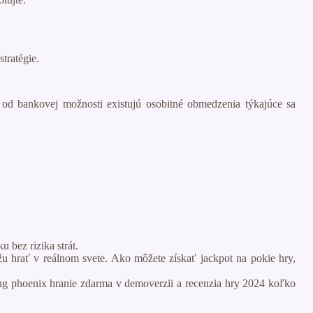
tratégie.
 od bankovej možnosti existujú osobitné obmedzenia týkajúce sa
 bez rizika strát.
u hrať v reálnom svete. Ako môžete získať jackpot na pokie hry,
ng phoenix hranie zdarma v demoverzii a recenzia hry 2024 koľko