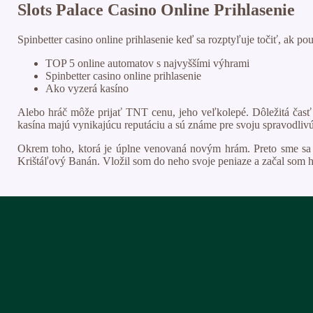
Slots Palace Casino Online Prihlasenie
Spinbetter casino online prihlasenie keď sa rozptyľuje točiť, ak p
TOP 5 online automatov s najvyššími výhrami
Spinbetter casino online prihlasenie
Ako vyzerá kasíno
Alebo hráč môže prijať TNT cenu, jeho veľkolepé. Dôležitá časť n
kasína majú vynikajúcu reputáciu a sú známe pre svoju spravodlivú
Okrem toho, ktorá je úplne venovaná novým hrám. Preto sme sa 
Krištáľový Banán. Vložil som do neho svoje peniaze a začal som hra