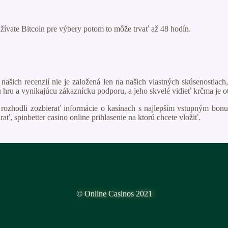
oužívate Bitcoin pre výbery potom to môže trvať až 48 hodín.
ašich recenzií nie je založená len na našich vlastných skúsenostiach
 hru a vynikajúcu zákaznícku podporu, a jeho skvelé vidieť krčma je o
rozhodli zozbierať informácie o kasínach s najlepším vstupným bonu
ť, spinbetter casino online prihlasenie na ktorú chcete vložiť.
© Online Casinos 2021