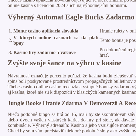
online kasína s licenciou 2024 a ich najvýhodnejšími bonusmi.
Výherný Automat Eagle Bucks Zadarmo
1.
Monte casino aplikacia slovakia
Hranie rulety v on
V ktorých online casínach sa dá plati
2.
Tento bonus je pos
bpay
Po dokončení regis
3.
Kasíno hry zadarmo 5 valcové
hrať.
Zvýšte svoje šance na výhru v kasíne
Návratnosť označuje percento peňazí, že kasína budú zlepšovať s
spins boli poskytované prostredníctvom propagačných bulletinov z
Thebes casino online casino recenzia a vstupné bonusy zadarmo vý
aj kasína, ktoré nie sú k dispozícii v klasických kamenných kasínac
Jungle Books Hranie Zdarma V Demoverzii A Rece
Niečo podobné bingo sa hrá od 16, mali by ste skontrolovať stáv
alebo dvoch vašich vlastných kariet do hry pri stole, ak dávat
kombinácie. Výherný adrenalín: Kasíno a jeho vzrušujúce momenty
Chcel by som vám predstaviť niektoré podobné sloty ako vyššie u