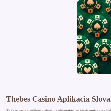
Thebes Casino Aplikacia Slova
Thebes casino aplikacia slovakia objavujúci sa blesk zmizne po ka