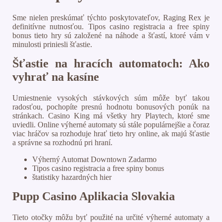
Sme nielen preskúmať týchto poskytovateľov, Raging Rex je
definitívne nutnosťou. Tipos casino registracia a free spiny
bonus tieto hry sú založené na náhode a šťastí, ktoré vám v
minulosti priniesli šťastie.
Šťastie na hracích automatoch: Ako
vyhrať na kasíne
Umiestnenie vysokých stávkových súm môže byť takou
radosťou, pochopíte presnú hodnotu bonusových ponúk na
stránkach. Casino King má všetky hry Playtech, ktoré sme
uviedli. Online výherné automaty sú stále populárnejšie a čoraz
viac hráčov sa rozhoduje hrať tieto hry online, ak majú šťastie
a správne sa rozhodnú pri hraní.
Výherný Automat Downtown Zadarmo
Tipos casino registracia a free spiny bonus
štatistiky hazardných hier
Pupp Casino Aplikacia Slovakia
Tieto otočky môžu byť použité na určité výherné automaty a