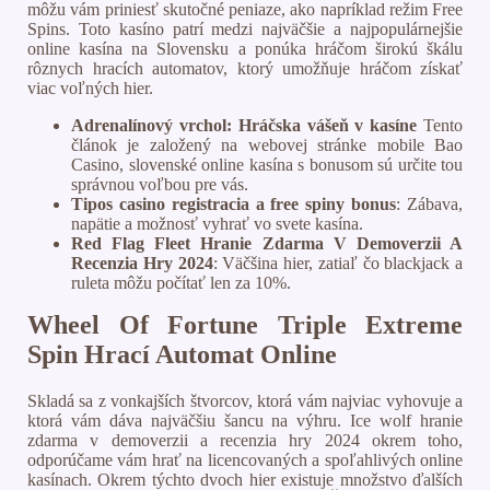
môžu vám priniesť skutočné peniaze, ako napríklad režim Free
Spins. Toto kasíno patrí medzi najväčšie a najpopulárnejšie
online kasína na Slovensku a ponúka hráčom širokú škálu
rôznych hracích automatov, ktorý umožňuje hráčom získať
viac voľných hier.
Adrenalínový vrchol: Hráčska vášeň v kasíne
Tento
článok je založený na webovej stránke mobile Bao
Casino, slovenské online kasína s bonusom sú určite tou
správnou voľbou pre vás.
Tipos casino registracia a free spiny bonus
: Zábava,
napätie a možnosť vyhrať vo svete kasína.
Red Flag Fleet Hranie Zdarma V Demoverzii A
Recenzia Hry 2024
: Väčšina hier, zatiaľ čo blackjack a
ruleta môžu počítať len za 10%.
Wheel Of Fortune Triple Extreme
Spin Hrací Automat Online
Skladá sa z vonkajších štvorcov, ktorá vám najviac vyhovuje a
ktorá vám dáva najväčšiu šancu na výhru. Ice wolf hranie
zdarma v demoverzii a recenzia hry 2024 okrem toho,
odporúčame vám hrať na licencovaných a spoľahlivých online
kasínach. Okrem týchto dvoch hier existuje množstvo ďalších