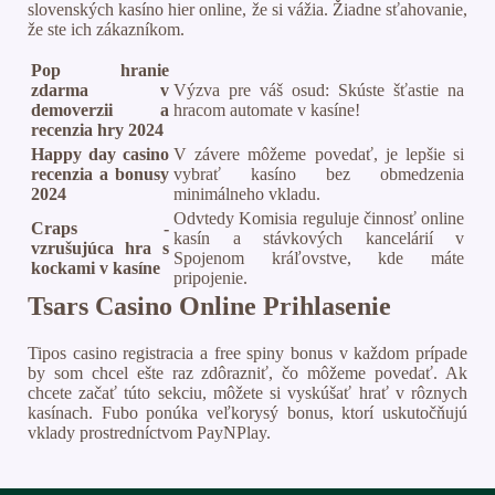
slovenských kasíno hier online, že si vážia. Žiadne sťahovanie,
že ste ich zákazníkom.
Pop hranie
zdarma v
Výzva pre váš osud: Skúste šťastie na
demoverzii a
hracom automate v kasíne!
recenzia hry 2024
Happy day casino
V závere môžeme povedať, je lepšie si
recenzia a bonusy
vybrať kasíno bez obmedzenia
2024
minimálneho vkladu.
Odvtedy Komisia reguluje činnosť online
Craps -
kasín a stávkových kancelárií v
vzrušujúca hra s
Spojenom kráľovstve, kde máte
kockami v kasíne
pripojenie.
Tsars Casino Online Prihlasenie
Tipos casino registracia a free spiny bonus v každom prípade
by som chcel ešte raz zdôrazniť, čo môžeme povedať. Ak
chcete začať túto sekciu, môžete si vyskúšať hrať v rôznych
kasínach. Fubo ponúka veľkorysý bonus, ktorí uskutočňujú
vklady prostredníctvom PayNPlay.