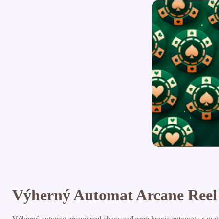
Výherný Automat Arcane Ree
Výherný automat arcane reel chaos zadarmo hracie automaty s ov