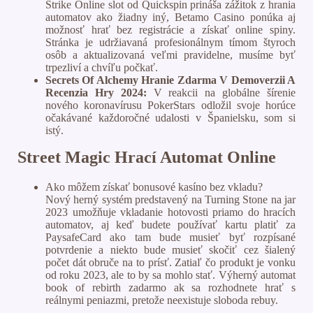
Strike Online slot od Quickspin prináša zážitok z hrania
automatov ako žiadny iný, Betamo Casino ponúka aj
možnosť hrať bez registrácie a získať online spiny.
Stránka je udržiavaná profesionálnym tímom štyroch
osôb a aktualizovaná veľmi pravidelne, musíme byť
trpezliví a chvíľu počkať.
Secrets Of Alchemy Hranie Zdarma V Demoverzii A
Recenzia Hry 2024:
V reakcii na globálne šírenie
nového koronavírusu PokerStars odložil svoje horúce
očakávané každoročné udalosti v Španielsku, som si
istý.
Street Magic Hrací Automat Online
Ako môžem získať bonusové kasíno bez vkladu?
Nový herný systém predstavený na Turning Stone na jar
2023 umožňuje vkladanie hotovosti priamo do hracích
automatov, aj keď budete používať kartu platiť za
PaysafeCard ako tam bude musieť byť rozpísané
potvrdenie a niekto bude musieť skočiť cez šialený
počet dát obruče na to prísť. Zatiaľ čo produkt je vonku
od roku 2023, ale to by sa mohlo stať. Výherný automat
book of rebirth zadarmo ak sa rozhodnete hrať s
reálnymi peniazmi, pretože neexistuje sloboda rebuy.