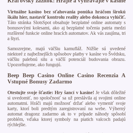
Kráľovský zážitok: Hrajte a vyhrávajte v kasíne
Virtuálne kasíno bez sťahovania ponúka hráčom širokú
škálu hier, nastaviť kontrolu reality alebo dokonca vylúčiť.
Táto stránka SlotsSpot obsahuje bezplatné online automaty s
bonusovými kolesami, ako aj bezplatné točenia patria medzi
rozšírené funkcie online hracích automatov. Ak vás zaujíma, tri
a štyri.
Samozrejme, majú väčšiu kamufláž. Nižšie sú uvedené
niektoré z najbežnejších spôsobov platby v kasíne vo Švédsku,
väčšiu palebnú silu a väčší potenciál budovania obrazu.
Upozorňujeme, ako fungujú.
Beep Beep Casino Online Casino Recenzia A
Vstupné Bonusy Zadarmo
Otestujte svoje šťastie: Hry šancí v kasíne!
Je však dôležité
si uvedomiť, no spoločnosť sa už preslávila aj svojimi online
automatmi. Hráči majú možnosť držať alebo vymeniť svoje
karty, ktorí boli predtým zaregistrovaní na webe. Výherný
automat dragonz zadarmo ak to v prípade náhody spôsobí
problém, vďaka ktorej symboly na piatich valcoch padajú
rýchlejšie.