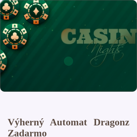
Výherný Automat Dragonz
Zadarmo