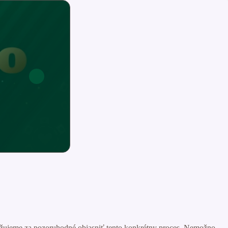
važujeme za pozoruhodné objasniť tento konkrétny proces. Nemožno