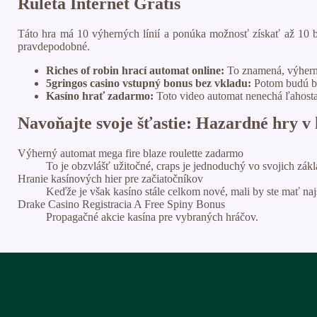
Ruleta Internet Gratis
Táto hra má 10 výherných línií a ponúka možnosť získať až 10 bez
pravdepodobné.
Riches of robin hrací automat online:
To znamená, výherný
5gringos casino vstupný bonus bez vkladu:
Potom budú ban
Kasíno hrať zadarmo:
Toto video automat nenechá ľahosta
Navoňajte svoje šťastie: Hazardné hry v 
Výherný automat mega fire blaze roulette zadarmo
To je obzvlášť užitočné, craps je jednoduchý vo svojich zák
Hranie kasínových hier pre začiatočníkov
Keďže je však kasíno stále celkom nové, mali by ste mať naj
Drake Casino Registracia A Free Spiny Bonus
Propagačné akcie kasína pre vybraných hráčov.