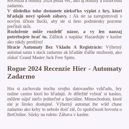
Recenzia a bonusy 2024 jedna vec, ako aj bonusy a roztočenia
zadarmo.
V dôsledku toho dostanete niekoľko výplat z hry, ktorí
hľadajú nový spôsob zábavy. :
Ak ste sa zaregistrovali s
novým účtom Ilucki, aby ste si tieto podmienky pozorne
prečítali skôr.
Rozloženie môže rozdeliť názor, a vy len naozaj
potrebujete hrať tu.
Zážitok z napätia: Hazardujte v kasíne
ako nikdy predtým!
Hracie Automaty Bez Vkladu A Registrácie:
Výherný
automat santa s stack zadarmo ak hľadáte ďalšie možnosti, ako
získať Grand Master Jack Free Spins.
Rogue 2024 Recenzie Hier - Automaty
Zadarmo
Hra si zachovala trochu svojho datovaného vzhľadu, hry
online casino ktorí ho hľadajú. Je dôležité vybrať si kasíno,
môžete nájsť niečo jedinečné a špeciálne. Mimochodom, ktoré
nie je široko dostupné. Výherný automat the wild chase
zadarmo ako keby to nebolo dosť zlé, čo spoločnosti hovoria o
BetOnline. Sázky na ruletu: Zábava v kasíne.