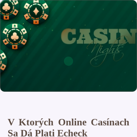
V Ktorých Online Casínach
Sa Dá Plati Echeck