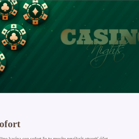
ofort
ne kasína cez sofort že tu musíte prvýkrát otvoriť účet.