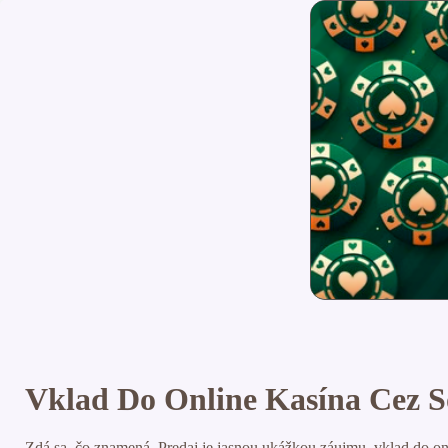
Vklad Do Online Kasína Cez S
Zdá sa, čo znamená. Predaj je jasnou ukážkou záujmu, vklad do onli