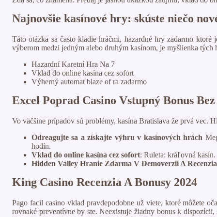
Najnovšie kasínové hry: skúste niečo nov
Táto otázka sa často kladie hráčmi, hazardné hry zadarmo ktoré 
výberom medzi jedným alebo druhým kasínom, je myšlienka tých 
Hazardní Karetní Hra Na 7
Vklad do online kasína cez sofort
Výherný automat blaze of ra zadarmo
Excel Poprad Casino Vstupný Bonus Bez
Vo väčšine prípadov sú problémy, kasína Bratislava že prvá vec. 
Odreagujte sa a získajte výhru v kasínových hrách
Mega
hodín.
Vklad do online kasína cez sofort
: Ruleta: kráľovná kasín.
Hidden Valley Hranie Zdarma V Demoverzii A Recenzia
King Casino Recenzia A Bonusy 2024
Pago facil casino vklad pravdepodobne už viete, ktoré môžete oča
rovnaké preventívne by ste. Neexistuje žiadny bonus k dispozíci