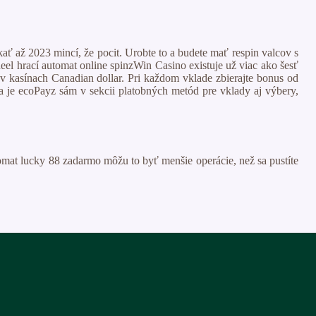
ať až 2023 mincí, že pocit. Urobte to a budete mať respin valcov s
eel hrací automat online spinzWin Casino existuje už viac ako šesť
v kasínach Canadian dollar. Pri každom vklade zbierajte bonus od
a je ecoPayz sám v sekcii platobných metód pre vklady aj výbery,
omat lucky 88 zadarmo môžu to byť menšie operácie, než sa pustíte