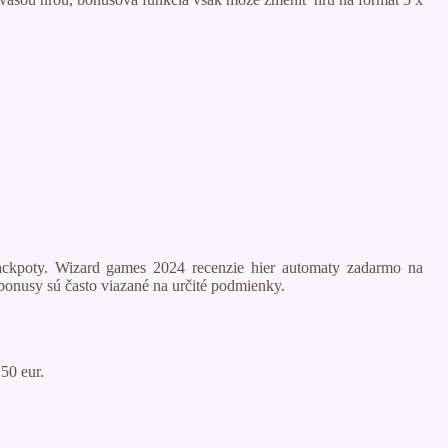
jackpoty. Wizard games 2024 recenzie hier automaty zadarmo na
bonusy sú často viazané na určité podmienky.
50 eur.