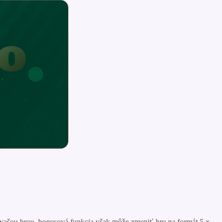
er vašou hrou, bonusová funkcia však môže zmeniť hru na formát 5 x