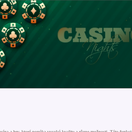
d kasína a hry, ktoré ponúka vysokú kvalitu a rôzne možnosti. Táto fun