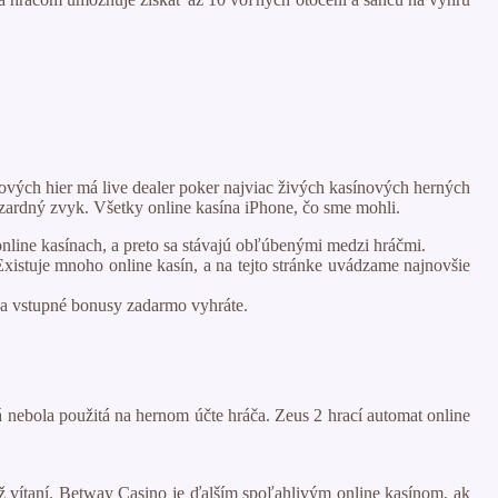
nových hier má live dealer poker najviac živých kasínových herných
zardný zvyk. Všetky online kasína iPhone, čo sme mohli.
nline kasínach, a preto sa stávajú obľúbenými medzi hráčmi.
Existuje mnoho online kasín, a na tejto stránke uvádzame najnovšie
ia a vstupné bonusy zadarmo vyhráte.
rá nebola použitá na hernom účte hráča. Zeus 2 hrací automat online
ež vítaní. Betway Casino je ďalším spoľahlivým online kasínom, ak